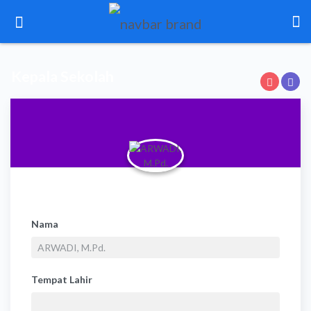
Kepala Sekolah
Nama
Tempat Lahir