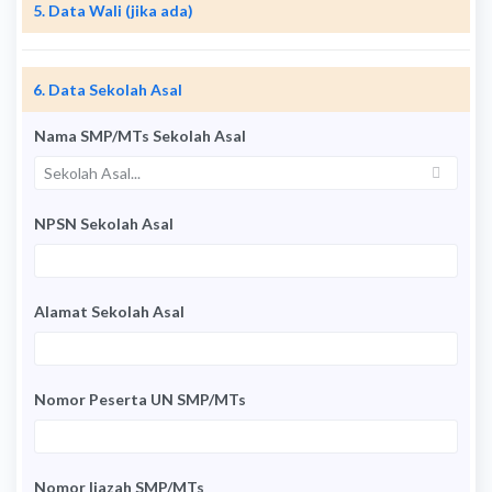
5. Data Wali (jika ada)
6. Data Sekolah Asal
Nama SMP/MTs Sekolah Asal
NPSN Sekolah Asal
Alamat Sekolah Asal
Nomor Peserta UN SMP/MTs
Nomor Ijazah SMP/MTs