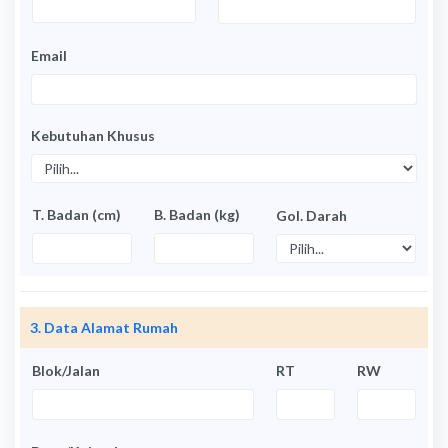
Email
Kebutuhan Khusus
T. Badan (cm)
B. Badan (kg)
Gol. Darah
3. Data Alamat Rumah
Blok/Jalan
RT
RW