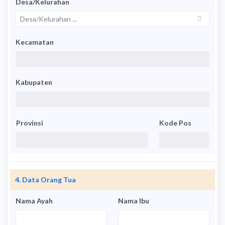
Desa/Kelurahan
Kecamatan
Kabupaten
Provinsi
Kode Pos
4. Data Orang Tua
Nama Ayah
Nama Ibu