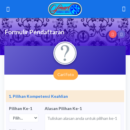
Formulir Pendaftaran
Cari Foto
1. Pilihan Kompetensi Keahlian
Pilihan Ke-1
Alasan Pilihan Ke-1