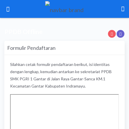
PPDB Offline
Formulir Pendaftaran
Silahkan cetak formulir pendaftaran berikut, isi identitas
dengan lengkap, kemudian antarkan ke sekretariat PPDB
SMK PGRI 1 Gantar di Jalan Raya Gantar-Sanca KM.1
Kecamatan Gantar Kabupaten Indramayu.