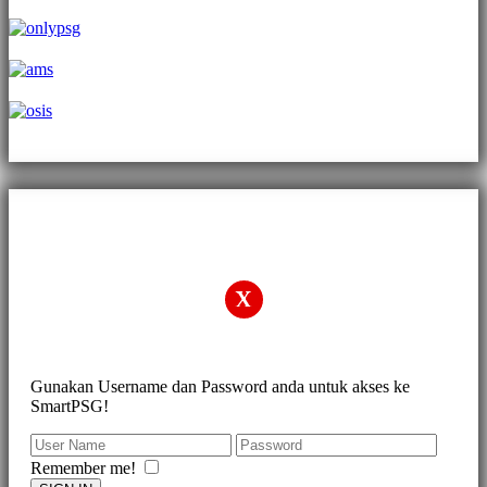
Sign In
X
Gunakan Username dan Password anda untuk akses ke
SmartPSG!
Remember me!