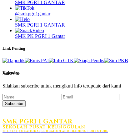
SMK PGRI 1 GANTAR
@smkpgri1gantar
SMK PGRI 1 GANTAR
SMK PK PGRI 1 Gantar
Link Penting
Kalender
Subscribe
Silahkan subscribe untuk mengikuti info terupdate dari kami
Subscribe
SMK PGRI 1 GANTAR
SEKOLAH PUSAT KEUNGGULAN
THE BEST VOCATIONAL EDUCATION AND TRAINING FOR FUTURE
HUBUNGI KAMI