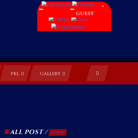
GUEST
PKL
GALLERY
ALL POST /
VIEW