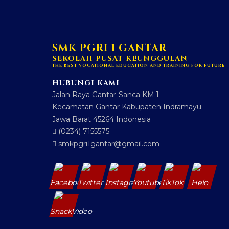
SMK PGRI 1 GANTAR
SEKOLAH PUSAT KEUNGGULAN
THE BEST VOCATIONAL EDUCATION AND TRAINING FOR FUTURE
HUBUNGI KAMI
Jalan Raya Gantar-Sanca KM.1
Kecamatan Gantar Kabupaten Indramayu
Jawa Barat 45264 Indonesia
(0234) 7155575
smkpgri1gantar@gmail.com