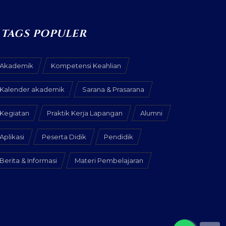
TAGS POPULER
Akademik
Kompetensi Keahlian
Kalender akademik
Sarana & Prasarana
Kegiatan
Praktik Kerja Lapangan
Alumni
Aplikasi
Peserta Didik
Pendidik
Berita & Informasi
Materi Pembelajaran
x