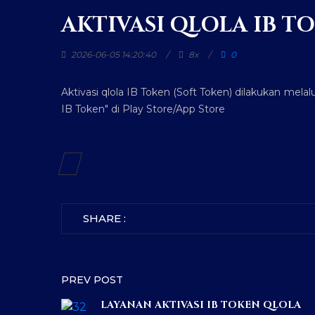
AKTIVASI QLOLA IB 
2026-06-05 14:20:40
8x
0
Aktivasi qlola IB Token (Soft Token) dilakukan mel
IB Token" di Play Store/App Store
SHARE :
PREV POST
LAYANAN AKTIVASI IB TOKEN QLOLA