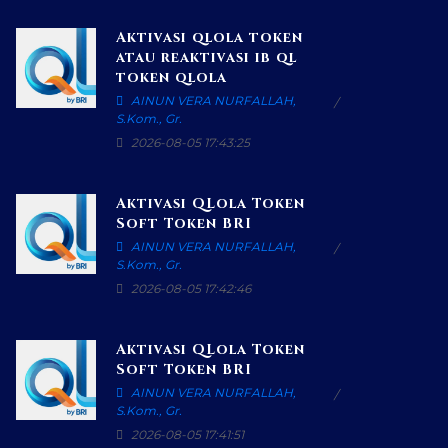
Aktivasi qlola token
atau reaktivasi ib ql
token qlola
AINUN VERA NURFALLAH,
S.Kom., Gr.
2026-08-05 17:43:25
Aktivasi QLola Token
Soft Token BRI
AINUN VERA NURFALLAH,
S.Kom., Gr.
2026-08-05 17:42:46
Aktivasi QLola Token
Soft Token BRI
AINUN VERA NURFALLAH,
S.Kom., Gr.
2026-08-05 17:41:51