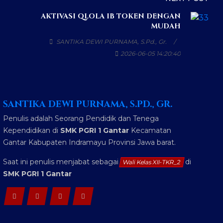
AKTIVASI QLOLA IB TOKEN DENGAN
MUDAH
SANTIKA DEWI PURNAMA, S.Pd., Gr.
2026-06-05 14:20:40
SANTIKA DEWI PURNAMA, S.PD., GR.
Penulis adalah Seorang Pendidik dan Tenega
Kependidikan di
SMK PGRI 1 Gantar
Kecamatan
Gantar Kabupaten Indramayu Provinsi Jawa barat.
Saat ini penulis menjabat sebagai
di
Wali Kelas XII-TKR_2
SMK PGRI 1 Gantar