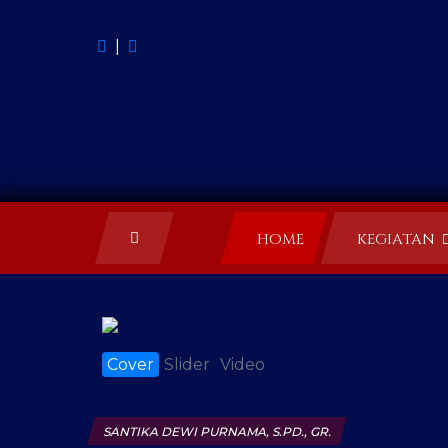
|
HOME
KEGIATAN
Cover
Slider
Video
SANTIKA DEWI PURNAMA, S.PD., GR.