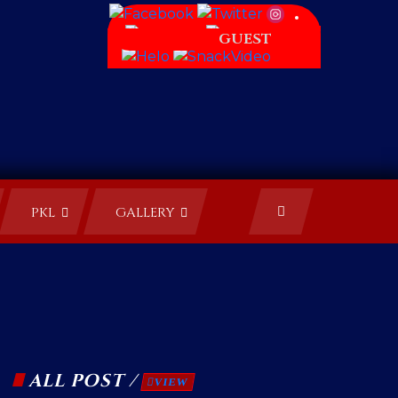
GUEST
PKL
GALLERY
ALL POST /
VIEW