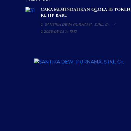
CARA MEMINDAHKAN QLOLA IB TOKEN
KE HP BARU
SANTIKA DEWI PURNAMA, S.Pd., Gr.
2026-06-05 14:19:17