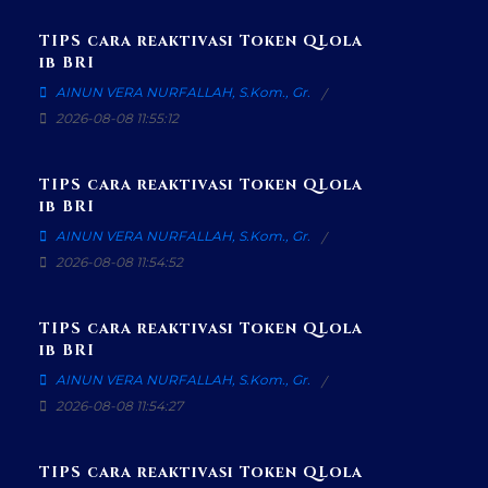
TIPS cara reaktivasi Token QLola
ib BRI
AINUN VERA NURFALLAH, S.Kom., Gr.
2026-08-08 11:55:12
TIPS cara reaktivasi Token QLola
ib BRI
AINUN VERA NURFALLAH, S.Kom., Gr.
2026-08-08 11:54:52
TIPS cara reaktivasi Token QLola
ib BRI
AINUN VERA NURFALLAH, S.Kom., Gr.
2026-08-08 11:54:27
TIPS cara reaktivasi Token QLola