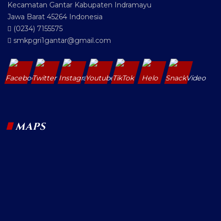
Kecamatan Gantar Kabupaten Indramayu
Jawa Barat 45264 Indonesia
(0234) 7155575
smkpgri1gantar@gmail.com
MAPS