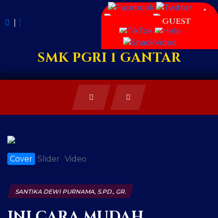
GUEST
|
SMK PGRI 1 GANTAR
Cover
Slider
Video
SANTIKA DEWI PURNAMA, S.PD., GR.
INI CARA MUDAH