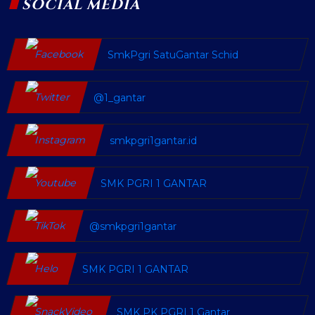
SOCIAL MEDIA
SmkPgri SatuGantar Schid
@1_gantar
smkpgri1gantar.id
SMK PGRI 1 GANTAR
@smkpgri1gantar
SMK PGRI 1 GANTAR
SMK PK PGRI 1 Gantar