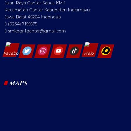
Jalan Raya Gantar-Sanca KM.1
Kecamatan Gantar Kabupaten Indramayu
Jawa Barat 45264 Indonesia
(0234) 7155575
smkpgri1gantar@gmail.com
MAPS