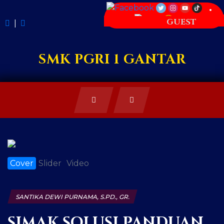
GUEST
|
SMK PGRI 1 GANTAR
Cover
Slider
Video
SANTIKA DEWI PURNAMA, S.PD., GR.
SIMAK SOLUSI PANDUAN