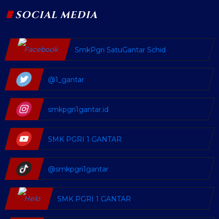
SOCIAL MEDIA
SmkPgri SatuGantar Schid
@1_gantar
smkpgri1gantar.id
SMK PGRI 1 GANTAR
@smkpgri1gantar
SMK PGRI 1 GANTAR