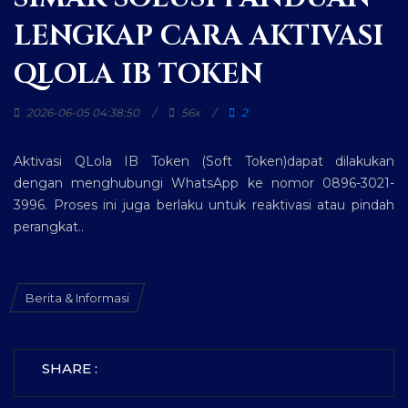
LENGKAP CARA AKTIVASI
QLOLA IB TOKEN
2026-06-05 04:38:50
56x
2
Aktivasi QLola IB Token (Soft Token)dapat dilakukan
dengan menghubungi WhatsApp ke nomor 0896-3021-
3996. Proses ini juga berlaku untuk reaktivasi atau pindah
perangkat..
Berita & Informasi
SHARE :