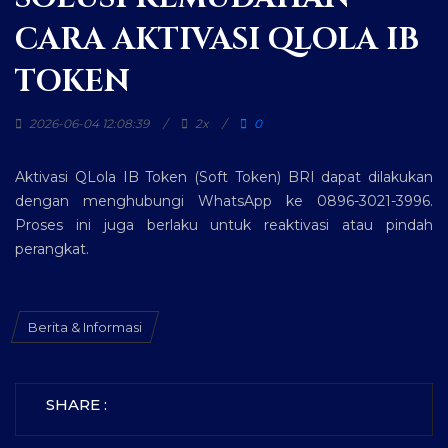
CARA AKTIVASI QLOLA IB
TOKEN
2026-06-04 12:08:39
2x
0
Aktivasi QLola IB Token (Soft Token) BRI dapat dilakukan
dengan menghubungi WhatsApp ke 0896-3021-3996.
Proses ini juga berlaku untuk reaktivasi atau pindah
perangkat.
Berita & Informasi
SHARE :