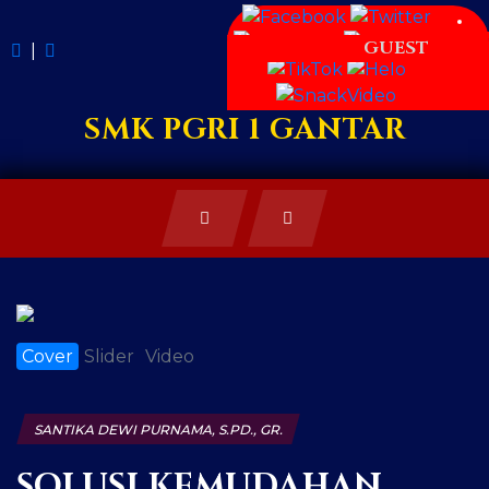
GUEST
|
SMK PGRI 1 GANTAR
Cover
Slider
Video
SANTIKA DEWI PURNAMA, S.PD., GR.
SOLUSI KEMUDAHAN