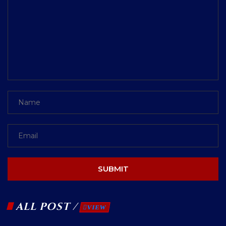
SUBMIT
ALL POST /
VIEW