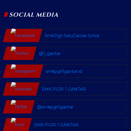
SOCIAL MEDIA
SmkPgri SatuGantar Schid
@1_gantar
smkpgri1gantar.id
SMK PGRI 1 GANTAR
@smkpgri1gantar
SMK PGRI 1 GANTAR