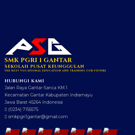
SMK PGRI 1 GANTAR
SEKOLAH PUSAT KEUNGGULAN
THE BEST VOCATIONAL EDUCATION AND TRAINING FOR FUTURE
HUBUNGI KAMI
Jalan Raya Gantar-Sanca KM.1
Kecamatan Gantar Kabupaten Indramayu
Jawa Barat 45264 Indonesia
(0234) 7155575
smkpgri1gantar@gmail.com