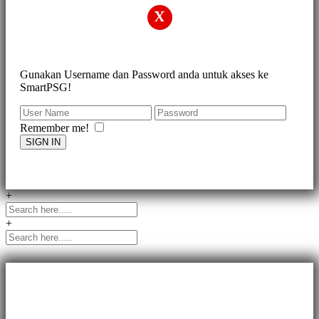
X
Gunakan Username dan Password anda untuk akses ke
SmartPSG!
Remember me!
SIGN IN
+
+
Aplikasi