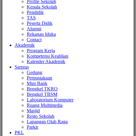
Profile Sekolah
Kepala Sekolah
Pendidik
TAS
Peserta Didik
Alumni
Rekanan Iduka
Contact
Akademik
Program Kerja
Kompetensi Keahlian
Kalender Akademik
Sarpras
Gedung
Perpustakaan
Mini Bank
Bengkel TKRO
Bengkel TBSM
Laboratorium Komputer
Ruang Multimedia
Masjid
Resto Sekolah
Lapangan Olah Raga
Parkir
PKL