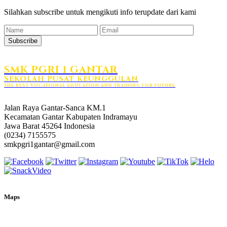
Silahkan subscribe untuk mengikuti info terupdate dari kami
Subscribe
SMK PGRI 1 GANTAR
SEKOLAH PUSAT KEUNGGULAN
THE BEST VOCATIONAL EDUCATION AND TRAINING FOR FUTURE
HUBUNGI KAMI
Jalan Raya Gantar-Sanca KM.1
Kecamatan Gantar Kabupaten Indramayu
Jawa Barat 45264 Indonesia
(0234) 7155575
smkpgri1gantar@gmail.com
Maps