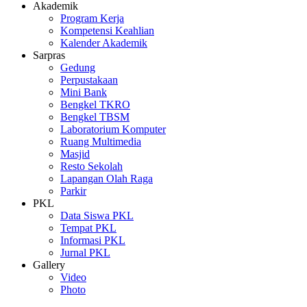
Akademik
Program Kerja
Kompetensi Keahlian
Kalender Akademik
Sarpras
Gedung
Perpustakaan
Mini Bank
Bengkel TKRO
Bengkel TBSM
Laboratorium Komputer
Ruang Multimedia
Masjid
Resto Sekolah
Lapangan Olah Raga
Parkir
PKL
Data Siswa PKL
Tempat PKL
Informasi PKL
Jurnal PKL
Gallery
Video
Photo