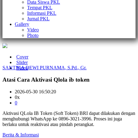
Data Siswa PKL
Tempat PKL
Informasi PKL
Jurnal PKL
Gallery
Video
Photo
Cover
Slider
SANTIKA DEWI PURNAMA, S.Pd., Gr.
Video
Atasi Cara Aktivasi Qlola ib token
2026-05-30 16:50:20
0x
0
Aktivasi QLola IB Token (Soft Token) BRI dapat dilakukan dengan
menghubungi WhatsApp ke 0896-3021-3996. Proses ini juga
berlaku untuk reaktivasi atau pindah perangkat.
Berita & Informasi