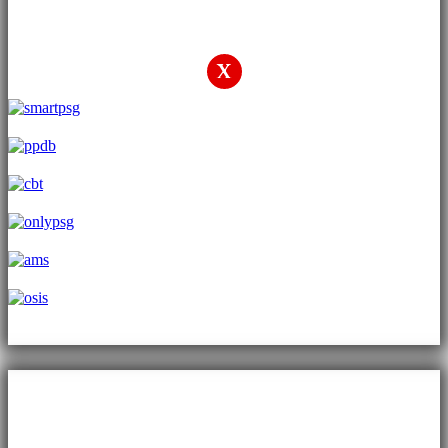
Layanan Pendidikan
X
Sign In