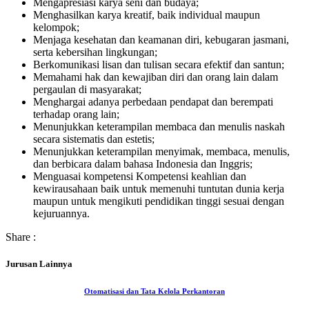
Mengapresiasi karya seni dan budaya;
Menghasilkan karya kreatif, baik individual maupun
kelompok;
Menjaga kesehatan dan keamanan diri, kebugaran jasmani,
serta kebersihan lingkungan;
Berkomunikasi lisan dan tulisan secara efektif dan santun;
Memahami hak dan kewajiban diri dan orang lain dalam
pergaulan di masyarakat;
Menghargai adanya perbedaan pendapat dan berempati
terhadap orang lain;
Menunjukkan keterampilan membaca dan menulis naskah
secara sistematis dan estetis;
Menunjukkan keterampilan menyimak, membaca, menulis,
dan berbicara dalam bahasa Indonesia dan Inggris;
Menguasai kompetensi Kompetensi keahlian dan
kewirausahaan baik untuk memenuhi tuntutan dunia kerja
maupun untuk mengikuti pendidikan tinggi sesuai dengan
kejuruannya.
Share :
Jurusan Lainnya
Otomatisasi dan Tata Kelola Perkantoran