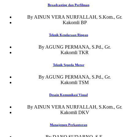
Broadcasting dan Perfilman
By AINUN VERA NURFALLAH, S.Kom., Gr.
Kakomli BP
Teknik Kendaraan Ringan
By AGUNG PERMANA, S.Pd., Gr.
Kakomli TKR
Teknik Sepeda Motor
By AGUNG PERMANA, S.Pd., Gr.
Kakomli TSM
Desain Komunikasi Visual
By AINUN VERA NURFALLAH, S.Kom., Gr.
Kakomli DKV
Manajemen Perkantoran
By DANO SUDARNO, S.E.