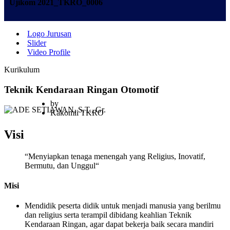
Ujikom 2021_TKRO_0006
Logo Jurusan
Slider
Video Profile
Kurikulum
Teknik Kendaraan Ringan Otomotif
by
ADE SETIAWAN, S.T., Gr.
Kakomli TKRO
Visi
“Menyiapkan tenaga menengah yang Religius, Inovatif,
Bermutu, dan Unggul“
Misi
Mendidik peserta didik untuk menjadi manusia yang berilmu
dan religius serta terampil dibidang keahlian Teknik
Kendaraan Ringan, agar dapat bekerja baik secara mandiri