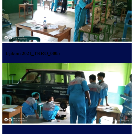
Ujikom 2021_TKRO_0005
×