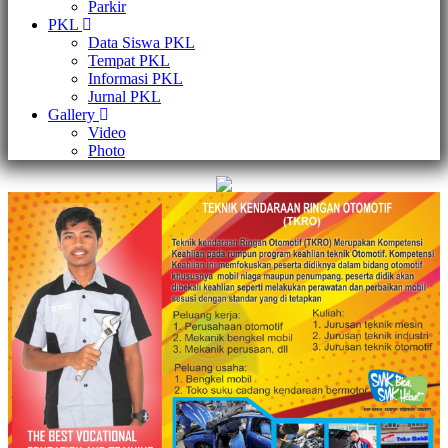
Parkir
PKL
Data Siswa PKL
Tempat PKL
Informasi PKL
Jurnal PKL
Gallery
Video
Photo
×