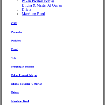
Pekan Prestasi Pelajar
Dhuha & Master Al Qur'an
Driver
Marching Band
OSIS
Pramuka
Paskibra
Futsal
Voli
Kunjungan Industri
Pekan Prestasi Pelajar
Dhuha & Master Al Qur'an
Driver
Marching Band