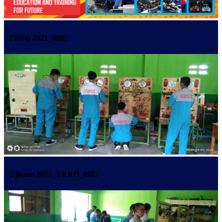
PPDB 2021_0005
×
Ujikom 2021_TKRO_0007
×