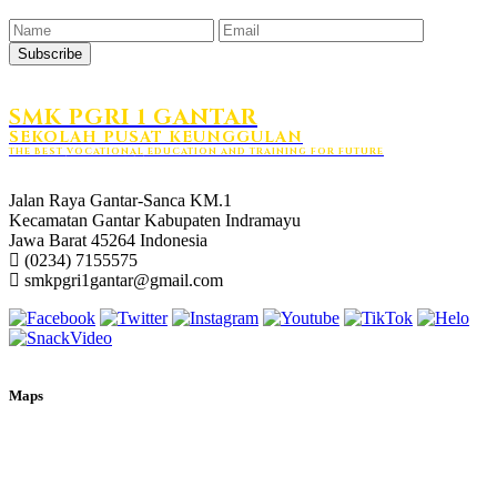
Subscribe
SMK PGRI 1 GANTAR
SEKOLAH PUSAT KEUNGGULAN
THE BEST VOCATIONAL EDUCATION AND TRAINING FOR FUTURE
HUBUNGI KAMI
Jalan Raya Gantar-Sanca KM.1
Kecamatan Gantar Kabupaten Indramayu
Jawa Barat 45264 Indonesia
(0234) 7155575
smkpgri1gantar@gmail.com
Maps