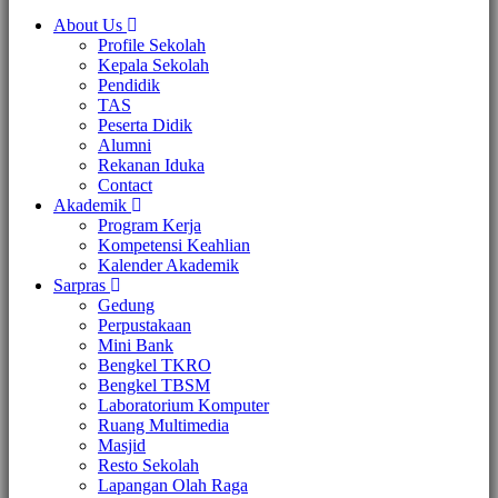
About Us
Profile Sekolah
Kepala Sekolah
Pendidik
TAS
Peserta Didik
Alumni
Rekanan Iduka
Contact
Akademik
Program Kerja
Kompetensi Keahlian
Kalender Akademik
Sarpras
Gedung
Perpustakaan
Mini Bank
Bengkel TKRO
Bengkel TBSM
Laboratorium Komputer
Ruang Multimedia
Masjid
Resto Sekolah
Lapangan Olah Raga