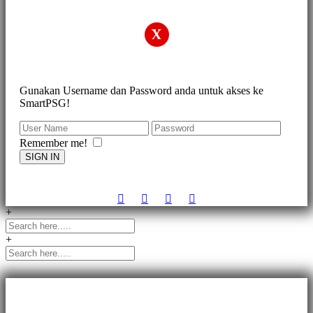
X
Gunakan Username dan Password anda untuk akses ke
SmartPSG!
Remember me!
SIGN IN
+
+