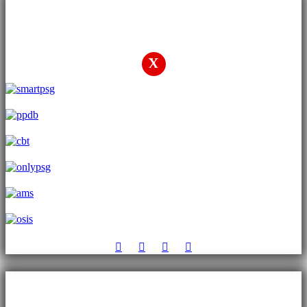
Layanan Pendidikan
X
Sign In