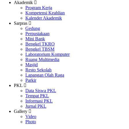
Akademik
Program Kerja
Kompetensi Keahlian
Kalender Akademik
Sarpras
Gedung
Perpustakaan
Mini Bank
Bengkel TKRO
Bengkel TBSM
Laboratorium Komputer
Ruang Multimedia
Masjid
Resto Sekolah
Lapangan Olah Raga
Parkir
PKL
Data Siswa PKL
Tempat PKL
Informasi PKL
Jurnal PKL
Gallery
Video
Photo