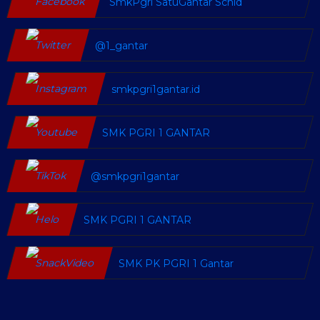
SmkPgri SatuGantar Schid
@1_gantar
smkpgri1gantar.id
SMK PGRI 1 GANTAR
@smkpgri1gantar
SMK PGRI 1 GANTAR
SMK PK PGRI 1 Gantar