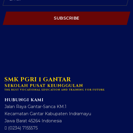
SUBSCRIBE
SMK PGRI 1 GANTAR
SEKOLAH PUSAT KEUNGGULAN
THE BEST VOCATIONAL EDUCATION AND TRAINING FOR FUTURE
HUBUNGI KAMI
Jalan Raya Gantar-Sanca KM.1
Kecamatan Gantar Kabupaten Indramayu
Jawa Barat 45264 Indonesia
(0234) 7155575