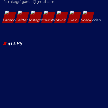
smkpgri1gantar@gmail.com
MAPS