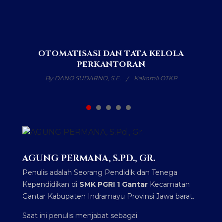
OTOMATISASI DAN TATA KELOLA
PERKANTORAN
By DANO SUDARNO, S.E.
Kakomli OTKP
AGUNG PERMANA, S.PD., GR.
Penulis adalah Seorang Pendidik dan Tenega
Kependidikan di
SMK PGRI 1 Gantar
Kecamatan
Gantar Kabupaten Indramayu Provinsi Jawa barat.
Saat ini penulis menjabat sebagai