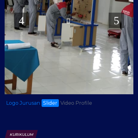
Logo Jurusan
Slider
Video Profile
KURIKULUM