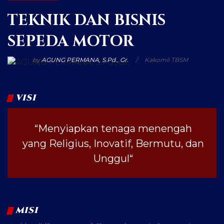
TEKNIK DAN BISNIS
SEPEDA MOTOR
by
AGUNG PERMANA, S.Pd., Gr.
Kakomli TBSM
VISI
“Menyiapkan tenaga menengah
yang Religius, Inovatif, Bermutu, dan
Unggul“
MISI