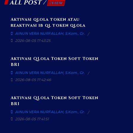
ALL POST /
VIEW
Aktivasi qlola token atau
reaktivasi ib ql token qlola
AINUN VERA NURFALLAH, S.Kom., Gr.
2026-08-05 17:43:25
Aktivasi QLola Token Soft Token
BRI
AINUN VERA NURFALLAH, S.Kom., Gr.
2026-08-05 17:42:46
Aktivasi QLola Token Soft Token
BRI
AINUN VERA NURFALLAH, S.Kom., Gr.
2026-08-05 17:41:51