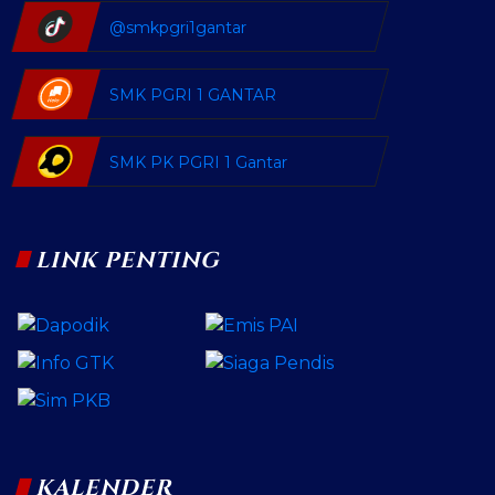
@smkpgri1gantar
SMK PGRI 1 GANTAR
SMK PK PGRI 1 Gantar
LINK PENTING
KALENDER