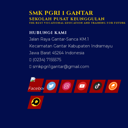
SMK PGRI 1 GANTAR
SEKOLAH PUSAT KEUNGGULAN
THE BEST VOCATIONAL EDUCATION AND TRAINING FOR FUTURE
HUBUNGI KAMI
Jalan Raya Gantar-Sanca KM.1
Kecamatan Gantar Kabupaten Indramayu
Jawa Barat 45264 Indonesia
(0234) 7155575
smkpgri1gantar@gmail.com