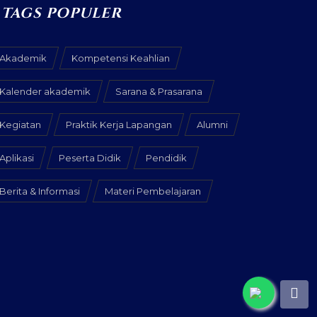
TAGS POPULER
Akademik
Kompetensi Keahlian
Kalender akademik
Sarana & Prasarana
Kegiatan
Praktik Kerja Lapangan
Alumni
Aplikasi
Peserta Didik
Pendidik
Berita & Informasi
Materi Pembelajaran
x