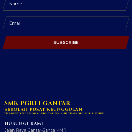
SUBSCRIBE
SMK PGRI 1 GANTAR
SEKOLAH PUSAT KEUNGGULAN
THE BEST VOCATIONAL EDUCATION AND TRAINING FOR FUTURE
HUBUNGI KAMI
Jalan Raya Gantar-Sanca KM.1