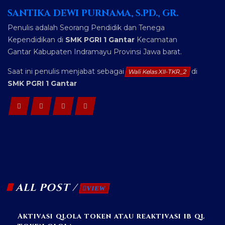
SANTIKA DEWI PURNAMA, S.PD., GR.
Penulis adalah Seorang Pendidik dan Tenega
Kependidikan di
SMK PGRI 1 Gantar
Kecamatan
Gantar Kabupaten Indramayu Provinsi Jawa barat.
Saat ini penulis menjabat sebagai
di
Wali Kelas XII-TKR_2
SMK PGRI 1 Gantar
ALL POST /
VIEW
Aktivasi qlola token atau reaktivasi ib ql