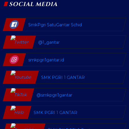
SOCIAL MEDIA
SmkPgri SatuGantar Schid
@1_gantar
smkpgri1gantar.id
SMK PGRI 1 GANTAR
@smkpgri1gantar
SMK PGRI 1 GANTAR