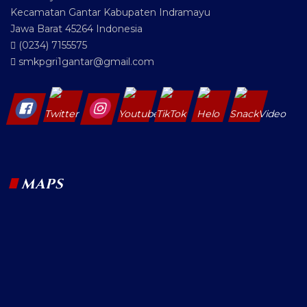
Kecamatan Gantar Kabupaten Indramayu
Jawa Barat 45264 Indonesia
(0234) 7155575
smkpgri1gantar@gmail.com
MAPS