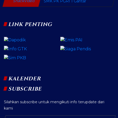
SMK PK PGRI 1 Gantar
LINK PENTING
KALENDER
SUBSCRIBE
Silahkan subscribe untuk mengikuti info terupdate dari
kami