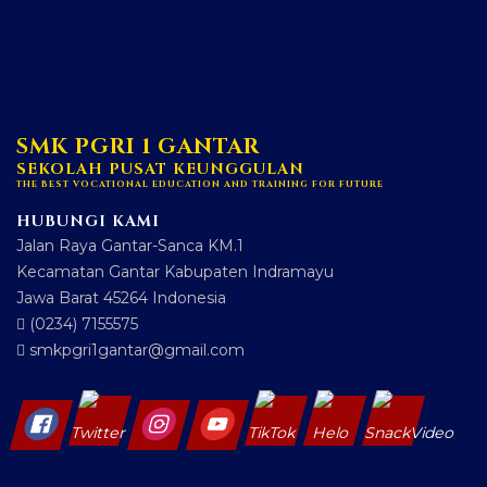
SMK PGRI 1 GANTAR
SEKOLAH PUSAT KEUNGGULAN
THE BEST VOCATIONAL EDUCATION AND TRAINING FOR FUTURE
HUBUNGI KAMI
Jalan Raya Gantar-Sanca KM.1
Kecamatan Gantar Kabupaten Indramayu
Jawa Barat 45264 Indonesia
(0234) 7155575
smkpgri1gantar@gmail.com