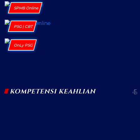
SPMB Online
PSG | CBT
OnLy PSG
KOMPETENSI KEAHLIAN