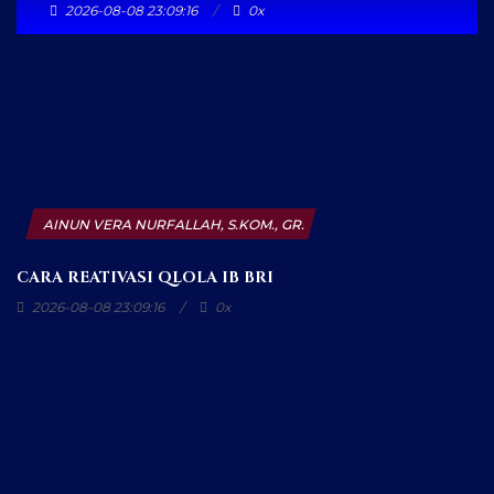
2026-08-08 23:09:16
0x
AINUN VERA NURFALLAH, S.KOM., GR.
CARA REATIVASI QLOLA IB BRI
2026-08-08 23:09:16
0x