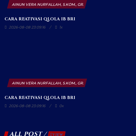
AINUN VERA NURFALLAH, S.KOM., GR.
CARA REATIVASI QLOLA IB BRI
2026-08-08 23:09:16
1x
AINUN VERA NURFALLAH, S.KOM., GR.
CARA REATIVASI QLOLA IB BRI
2026-08-08 23:09:16
0x
ALL POST /
VIEW