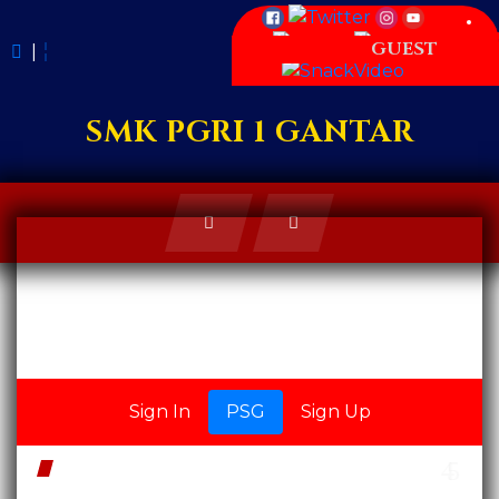
GUEST
|
SMK PGRI 1 GANTAR
SMK PGRI 1 GANTAR
Sign In
PSG
Sign Up
DARAH BIRU