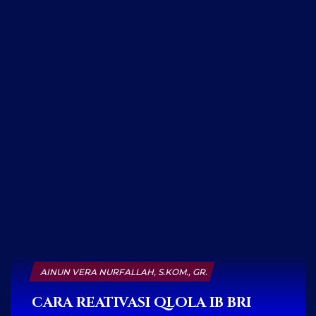
AINUN VERA NURFALLAH, S.KOM., GR.
CARA REATIVASI QLOLA IB BRI