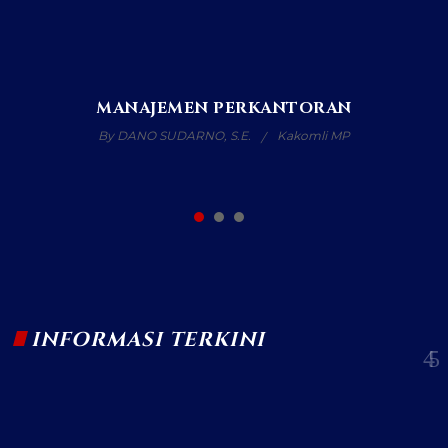
MANAJEMEN PERKANTORAN
By DANO SUDARNO, S.E.
Kakomli MP
INFORMASI TERKINI