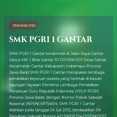
TENTANG PSG
SMK PGRI 1 GANTAR
SMK PGRI 1 Gantar berdomisili di Jalan Raya Gantar-
Sanca KM. 1 Blok Gantar RT.001/RW.001 Desa Gantar
Kecamatan Gantar Kabupaten Indramayu Provinsi
Jawa Barat.SMK PGRI 1 Gantar merupakan lembaga
pendidikan kejuruan swasta yang terletak di bawah
naungan Yayasan Pembina Lembaga Pendidikan
Persatuan Guru Republik Indonesia (YPLP-PGRI)
Provinsi Jawa Barat, dengan Nomor Pokok Sekolah
Nasional (NPSN) 69754614. SMK PGRI 1 Gantar
didirikan pada tanggal 24 Juli 2012, berdasarkan SK
Pendirian Sekolah Nomor 421.5/KEP.124-DISDIK/2012,