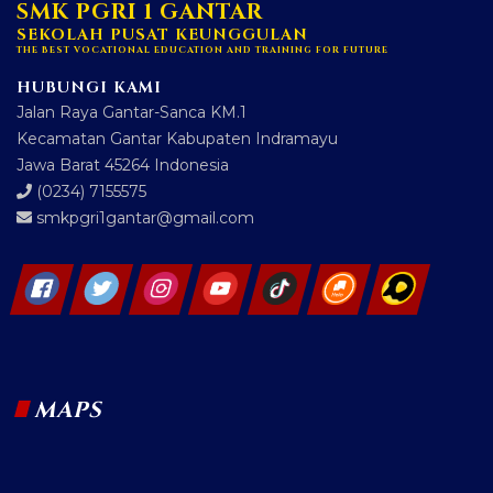
SMK PGRI 1 GANTAR
SEKOLAH PUSAT KEUNGGULAN
THE BEST VOCATIONAL EDUCATION AND TRAINING FOR FUTURE
HUBUNGI KAMI
Jalan Raya Gantar-Sanca KM.1
Kecamatan Gantar Kabupaten Indramayu
Jawa Barat 45264 Indonesia
(0234) 7155575
smkpgri1gantar@gmail.com
MAPS