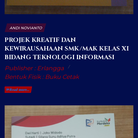
ANDI NOVIANTO
PROJEK KREATIF DAN
KEWIRAUSAHAAN SMK/MAK KELAS XI
BIDANG TEKNOLOGI INFORMASI
Publisher : Erlangga
Bentuk Fisik : Buku Cetak
Read more...