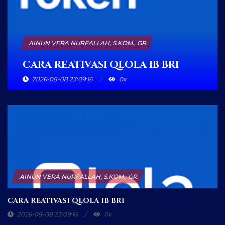
AINUN VERA NURFALLAH, S.KOM., GR.
CARA REATIVASI QLOLA IB BRI
2026-08-08 23:08:24
0x
AINUN VERA NURFALLAH, S.KOM., GR.
CARA REATIVASI QLOLA IB BRI
2026-08-08 23:03:30
0x