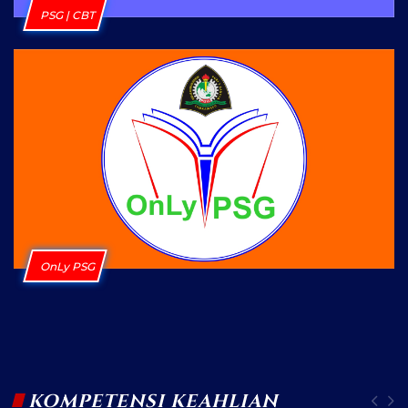
PSG | CBT
OnLy PSG
KOMPETENSI KEAHLIAN