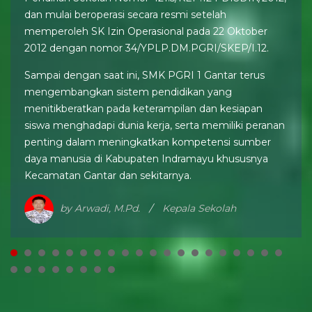
dan mulai beroperasi secara resmi setelah
memperoleh SK Izin Operasional pada 22 Oktober
2012 dengan nomor 34/YPLP.DM.PGRI/SKEP/I.12.
Sampai dengan saat ini, SMK PGRI 1 Gantar terus
mengembangkan sistem pendidikan yang
menitikberatkan pada keterampilan dan kesiapan
siswa menghadapi dunia kerja, serta memiliki peranan
penting dalam meningkatkan kompetensi sumber
daya manusia di Kabupaten Indramayu khususnya
Kecamatan Gantar dan sekitarnya.
by Arwadi, M.Pd.
Kepala Sekolah