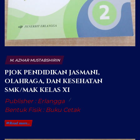
M. AZHAR MUSTABSHIRIN
PJOK PENDIDIKAN JASMANI,
OLAHRAGA, DAN KESEHATAN
SMK/MAK KELAS XI
Publisher : Erlangga
Bentuk Fisik : Buku Cetak
Read more...