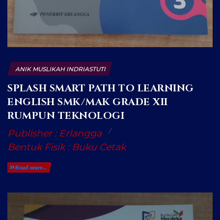
ANIK MUSLIKAH INDRIASTUTI
SPLASH SMART PATH TO LEARNING
ENGLISH SMK/MAK GRADE XII
RUMPUN TEKNOLOGI
Publisher : Erlangga
Bentuk Fisik : Buku Cetak
Read more...