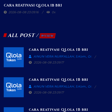
CARA REATIVASI QLOLA IB BRI
2026-08-08 23:02:43
0x
ALL POST /
VIEW
cara reativasi QLola IB bri
AINUN VERA NURFALLAH, S.Kom., Gr.
2026-08-08 23:09:17
cara reativasi QLola IB bri
AINUN VERA NURFALLAH, S.Kom., Gr.
2026-08-08 23:09:17
cara reativasi QLola IB bri