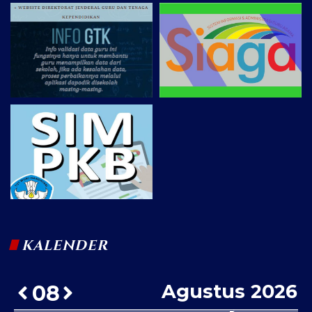
KALENDER
Agustus 2026
08