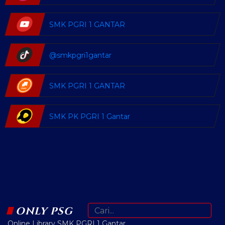
SMK PGRI 1 GANTAR
@smkpgri1gantar
SMK PGRI 1 GANTAR
SMK PK PGRI 1 Gantar
ONLY PSG
Online Library SMK PGRI 1 Gantar