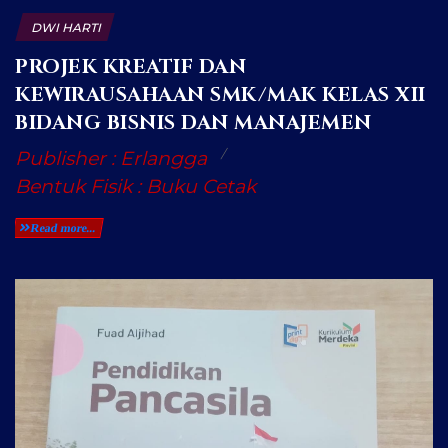
DWI HARTI
PROJEK KREATIF DAN
KEWIRAUSAHAAN SMK/MAK KELAS XII
BIDANG BISNIS DAN MANAJEMEN
Publisher : Erlangga
Bentuk Fisik : Buku Cetak
Read more...